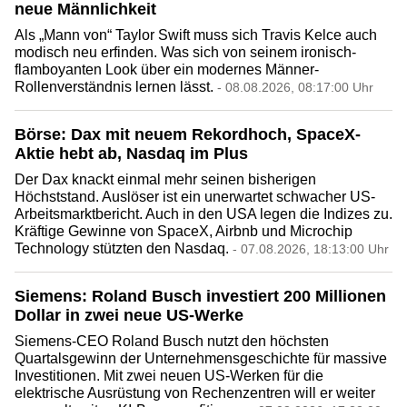
neue Männlichkeit
Als „Mann von“ Taylor Swift muss sich Travis Kelce auch
modisch neu erfinden. Was sich von seinem ironisch-
flamboyanten Look über ein modernes Männer-
Rollenverständnis lernen lässt.
- 08.08.2026, 08:17:00 Uhr
Börse: Dax mit neuem Rekordhoch, SpaceX-
Aktie hebt ab, Nasdaq im Plus
Der Dax knackt einmal mehr seinen bisherigen
Höchststand. Auslöser ist ein unerwartet schwacher US-
Arbeitsmarktbericht. Auch in den USA legen die Indizes zu.
Kräftige Gewinne von SpaceX, Airbnb und Microchip
Technology stützten den Nasdaq.
- 07.08.2026, 18:13:00 Uhr
Siemens: Roland Busch investiert 200 Millionen
Dollar in zwei neue US-Werke
Siemens-CEO Roland Busch nutzt den höchsten
Quartalsgewinn der Unternehmensgeschichte für massive
Investitionen. Mit zwei neuen US-Werken für die
elektrische Ausrüstung von Rechenzentren will er weiter