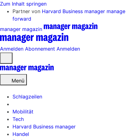
Zum Inhalt springen
Partner von
Harvard Business manager
manage
forward
manager magazin
Anmelden
Abonnement
Anmelden
Menü
öffnen
Menü
Schlagzeilen
Mobilität
Tech
Harvard Business manager
Handel