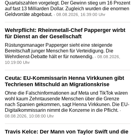
Quartalszahlen vorgelegt. Der Gewinn stieg um 16 Prozent
auf fast 13 Milliarden Dollar. Zugleich wurden die enormen
Geldvorräte abgebaut.
- 08.08.2026, 16:39:00 Uhr
Wehrpflicht: Rheinmetall-Chef Papperger wirbt
für Dienst an der Gesellschaft
Rüstungsmanager Papperger sieht eine steigende
Bereitschaft junger Menschen für Verteidigung. Die
Wehrdienst-Debatte hält er für notwendig.
- 08.08.2026,
10:19:00 Uhr
Ceuta: EU-Kommissarin Henna Virkkunen gibt
Techriesen Mitschuld an Migrationskrise
Ohne die Falschinformationen auf Meta und TikTok wären
wohl kaum Zehntausende Menschen über die Grenze
nach Spanien gekommen, sagt Henna Virkkunen. Die EU-
Digitalkommissarin nimmt die Konzerne in die Pflicht.
-
08.08.2026, 10:08:00 Uhr
Travis Kelce: Der Mann von Taylor Swift und die