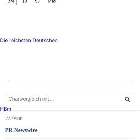
3M
1J
5J
Max
Die reichsten Deutschen
HBm
ANZEIGE
PR Newswire