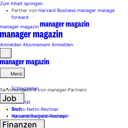
Zum Inhalt springen
Partner von
Harvard Business manager
manage
forward
manager magazin
Anmelden
Abonnement
Anmelden
Menü
öffnen
Menü
Schlagzeilen
Serviceangebote von manager-Partnern
Job
Mobilität
Tech
Brutto-Netto-Rechner
Harvard Business manager
Kurzarbeitergeld-Rechner
Finanzen
Handel