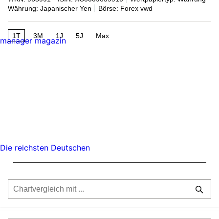
Währung: Japanischer Yen
Börse: Forex vwd
1T
3M
1J
5J
Max
manager magazin
Die reichsten Deutschen