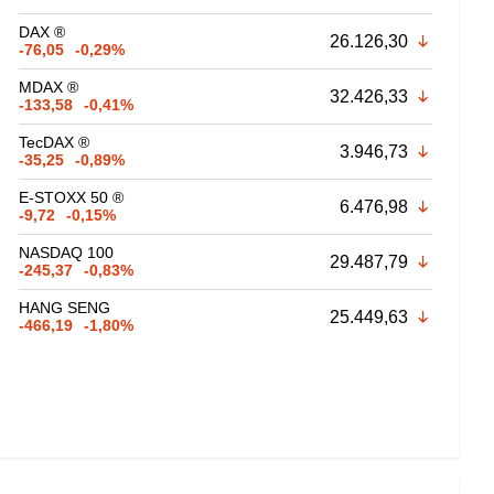
DAX ®
26.126,30
-76,05
-0,29%
MDAX ®
32.426,33
-133,58
-0,41%
TecDAX ®
3.946,73
-35,25
-0,89%
E-STOXX 50 ®
6.476,98
-9,72
-0,15%
NASDAQ 100
29.487,79
-245,37
-0,83%
HANG SENG
25.449,63
-466,19
-1,80%