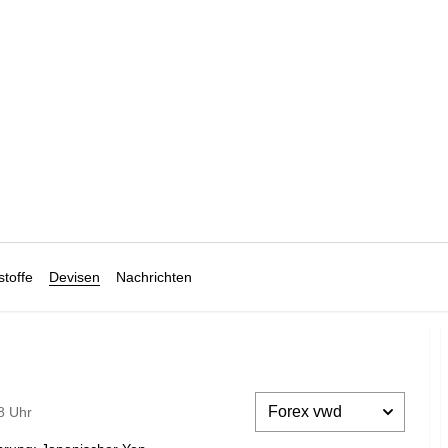
toffe
Devisen
Nachrichten
8 Uhr