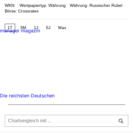
WKN:
Wertpapiertyp: Währung
Währung: Russischer Rubel
Börse: Crossrates
1T
3M
1J
5J
Max
manager magazin
Die reichsten Deutschen