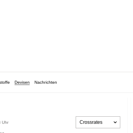
toffe
Devisen
Nachrichten
3 Uhr