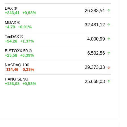
DAX ®
26.383,54
+243,41
+0,93%
MDAX ®
32.431,12
+4,79
+0,01%
TecDAX ®
4.000,99
+54,26
+1,37%
E-STOXX 50 ®
6.502,56
+25,58
+0,39%
NASDAQ 100
29.373,33
-114,46
-0,39%
HANG SENG
25.668,03
+136,03
+0,53%