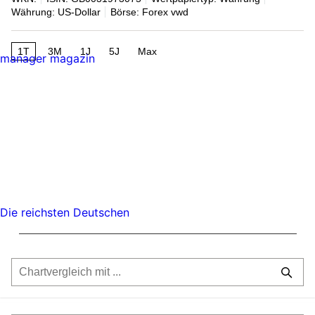
Währung: US-Dollar
Börse: Forex vwd
1T
3M
1J
5J
Max
manager magazin
Die reichsten Deutschen