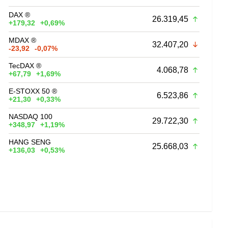
DAX ®
26.319,45
+179,32
+0,69%
MDAX ®
32.407,20
-23,92
-0,07%
TecDAX ®
4.068,78
+67,79
+1,69%
E-STOXX 50 ®
6.523,86
+21,30
+0,33%
NASDAQ 100
29.722,30
+348,97
+1,19%
HANG SENG
25.668,03
+136,03
+0,53%