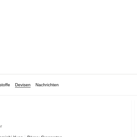
toffe
Devisen
Nachrichten
hr