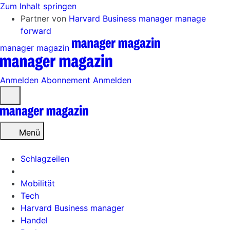
Zum Inhalt springen
Partner von
Harvard Business manager
manage
forward
manager magazin
Anmelden
Abonnement
Anmelden
Menü
öffnen
Menü
Schlagzeilen
Mobilität
Tech
Harvard Business manager
Handel