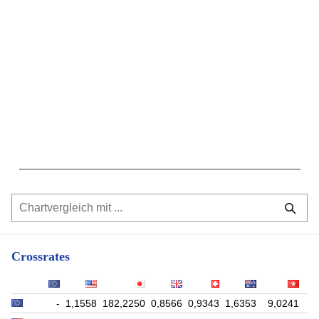
Crossrates
-
1,1558
182,2250
0,8566
0,9343
1,6353
9,0241
9