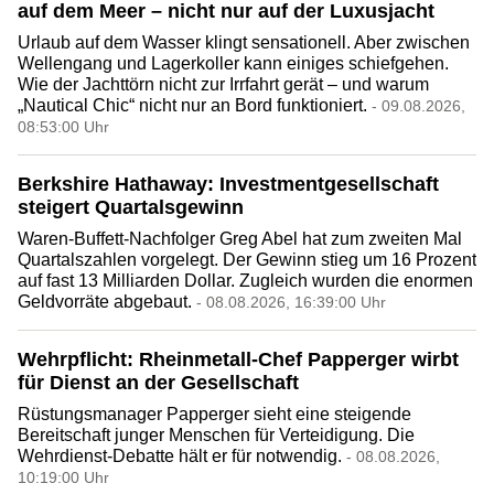
auf dem Meer – nicht nur auf der Luxusjacht
Urlaub auf dem Wasser klingt sensationell. Aber zwischen
Wellengang und Lagerkoller kann einiges schiefgehen.
Wie der Jachttörn nicht zur Irrfahrt gerät – und warum
„Nautical Chic“ nicht nur an Bord funktioniert.
- 09.08.2026,
08:53:00 Uhr
Berkshire Hathaway: Investmentgesellschaft
steigert Quartalsgewinn
Waren-Buffett-Nachfolger Greg Abel hat zum zweiten Mal
Quartalszahlen vorgelegt. Der Gewinn stieg um 16 Prozent
auf fast 13 Milliarden Dollar. Zugleich wurden die enormen
Geldvorräte abgebaut.
- 08.08.2026, 16:39:00 Uhr
Wehrpflicht: Rheinmetall-Chef Papperger wirbt
für Dienst an der Gesellschaft
Rüstungsmanager Papperger sieht eine steigende
Bereitschaft junger Menschen für Verteidigung. Die
Wehrdienst-Debatte hält er für notwendig.
- 08.08.2026,
10:19:00 Uhr