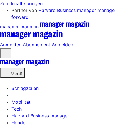
Zum Inhalt springen
Partner von
Harvard Business manager
manage
forward
manager magazin
Anmelden
Abonnement
Anmelden
Menü
öffnen
Menü
Schlagzeilen
Mobilität
Tech
Harvard Business manager
Handel