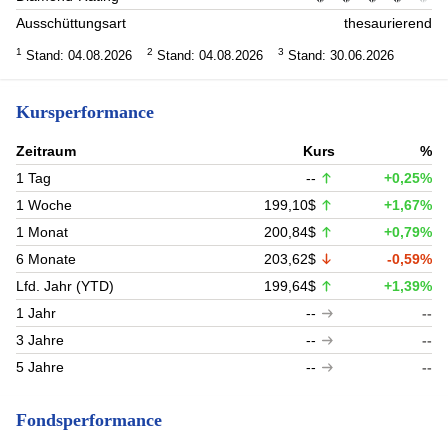
Ausschüttungsart
thesaurierend
1
2
3
Stand: 04.08.2026
Stand: 04.08.2026
Stand: 30.06.2026
Kursperformance
Zeitraum
Kurs
%
1 Tag
--
+0,25%
1 Woche
199,10$
+1,67%
1 Monat
200,84$
+0,79%
6 Monate
203,62$
-0,59%
Lfd. Jahr (YTD)
199,64$
+1,39%
1 Jahr
--
--
3 Jahre
--
--
5 Jahre
--
--
Fondsperformance