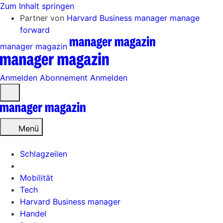
Zum Inhalt springen
Partner von
Harvard Business manager
manage
forward
manager magazin
Anmelden
Abonnement
Anmelden
Menü
öffnen
Menü
Schlagzeilen
Mobilität
Tech
Harvard Business manager
Handel