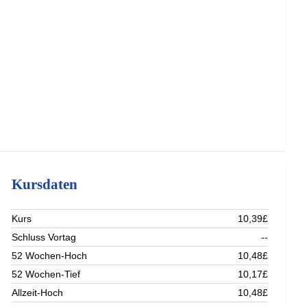
Kursdaten
Kurs
10,39£
Schluss Vortag
--
52 Wochen-Hoch
10,48£
52 Wochen-Tief
10,17£
Allzeit-Hoch
10,48£