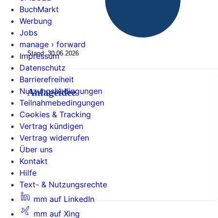
BuchMarkt
Werbung
Jobs
manage › forward
Stand: 30.06.2026
Impressum
Datenschutz
Barrierefreiheit
Nutzungsbedingungen
Anlageidee
Teilnahmebedingungen
Cookies & Tracking
--
Vertrag kündigen
Vertrag widerrufen
Über uns
Kontakt
Hilfe
Text- & Nutzungsrechte
mm auf LinkedIn
mm auf Xing