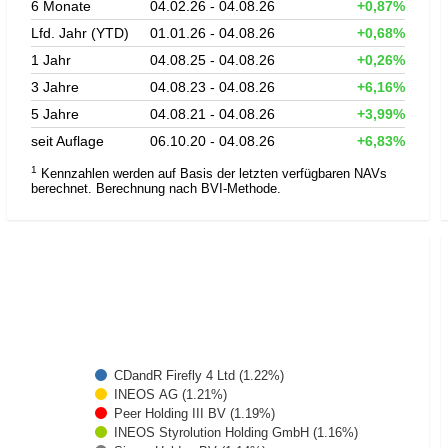
6 Monate
04.02.26 - 04.08.26
+0,87%
Lfd. Jahr (YTD)
01.01.26 - 04.08.26
+0,68%
1 Jahr
04.08.25 - 04.08.26
+0,26%
3 Jahre
04.08.23 - 04.08.26
+6,16%
5 Jahre
04.08.21 - 04.08.26
+3,99%
seit Auflage
06.10.20 - 04.08.26
+6,83%
1
Kennzahlen werden auf Basis der letzten verfügbaren NAVs
berechnet. Berechnung nach BVI-Methode.
CDandR Firefly 4 Ltd (1.22%)
INEOS AG (1.21%)
Peer Holding III BV (1.19%)
INEOS Styrolution Holding GmbH (1.16%)