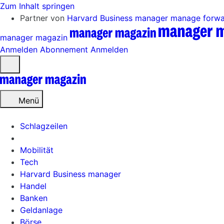
Zum Inhalt springen
Partner von
Harvard Business manager
manage forw
manager magazin
Anmelden
Abonnement
Anmelden
Menü
öffnen
Menü
Schlagzeilen
Mobilität
Tech
Harvard Business manager
Handel
Banken
Geldanlage
Börse