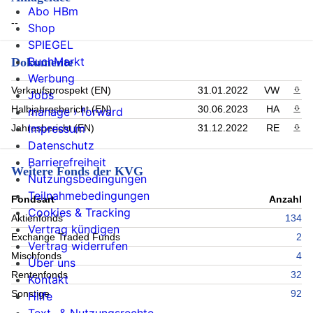
Abo HBm
--
Shop
SPIEGEL
BuchMarkt
Dokumente
Werbung
Verkaufsprospekt (EN)
31.01.2022
VW
PDF 
Jobs
Halbjahresbericht (EN)
30.06.2023
HA
PDF 
manage › forward
Impressum
Jahresbericht (EN)
31.12.2022
RE
PDF 
Datenschutz
Barrierefreiheit
Weitere Fonds der KVG
Nutzungsbedingungen
Teilnahmebedingungen
Fondsart
Anzahl
Cookies & Tracking
Aktienfonds
134
Vertrag kündigen
Exchange Traded Funds
2
Vertrag widerrufen
Mischfonds
4
Über uns
Rentenfonds
32
Kontakt
Sonstige
92
Hilfe