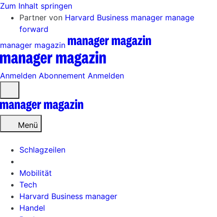
Zum Inhalt springen
Partner von
Harvard Business manager
manage
forward
manager magazin
Anmelden
Abonnement
Anmelden
Menü
öffnen
Menü
Schlagzeilen
Mobilität
Tech
Harvard Business manager
Handel