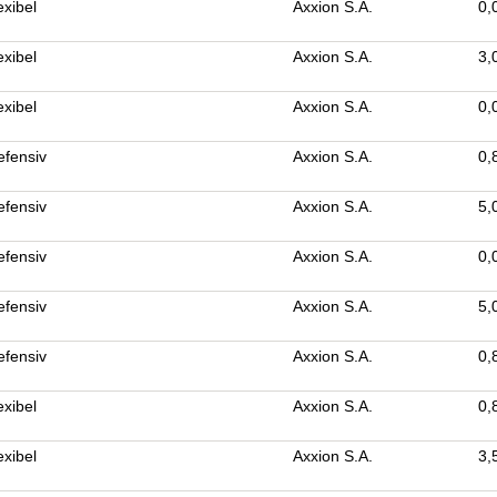
exibel
Axxion S.A.
0,
exibel
Axxion S.A.
3,
exibel
Axxion S.A.
0,
efensiv
Axxion S.A.
0,
efensiv
Axxion S.A.
5,
efensiv
Axxion S.A.
0,
efensiv
Axxion S.A.
5,
efensiv
Axxion S.A.
0,
exibel
Axxion S.A.
0,
exibel
Axxion S.A.
3,