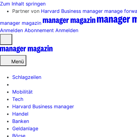
Zum Inhalt springen
Partner von
Harvard Business manager
manage forw
manager magazin
Anmelden
Abonnement
Anmelden
Menü
öffnen
Menü
Schlagzeilen
Mobilität
Tech
Harvard Business manager
Handel
Banken
Geldanlage
Börse