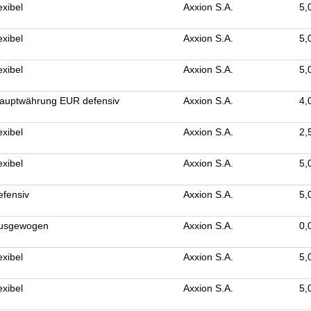
exibel
Axxion S.A.
5,
exibel
Axxion S.A.
5,
exibel
Axxion S.A.
5,
Hauptwährung EUR defensiv
Axxion S.A.
4,
exibel
Axxion S.A.
2,
exibel
Axxion S.A.
5,
efensiv
Axxion S.A.
5,
ausgewogen
Axxion S.A.
0,
exibel
Axxion S.A.
5,
exibel
Axxion S.A.
5,