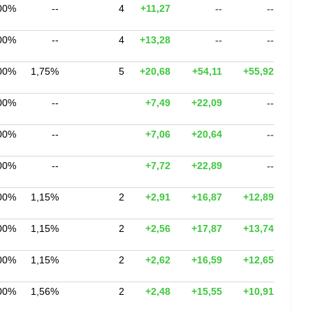
00%
--
4
+11,27
--
--
00%
--
4
+13,28
--
--
00%
1,75%
5
+20,68
+54,11
+55,92
00%
--
+7,49
+22,09
--
00%
--
+7,06
+20,64
--
00%
--
+7,72
+22,89
--
00%
1,15%
2
+2,91
+16,87
+12,89
00%
1,15%
2
+2,56
+17,87
+13,74
00%
1,15%
2
+2,62
+16,59
+12,65
00%
1,56%
2
+2,48
+15,55
+10,91