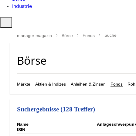
Industrie
Suche
öffnen
Suche
manager magazin
Börse
Fonds
Märkte
Aktien & Indizes
Anleihen & Zinsen
Fonds
Rohs
Suchergebnisse (128 Treffer)
Name
Anlageschwerpunk
ISIN