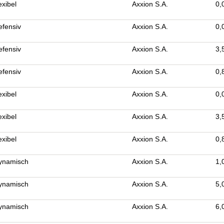
exibel
Axxion S.A.
0,
efensiv
Axxion S.A.
0,
efensiv
Axxion S.A.
3,
efensiv
Axxion S.A.
0,
exibel
Axxion S.A.
0,
exibel
Axxion S.A.
3,
exibel
Axxion S.A.
0,
dynamisch
Axxion S.A.
1,
dynamisch
Axxion S.A.
5,
dynamisch
Axxion S.A.
6,