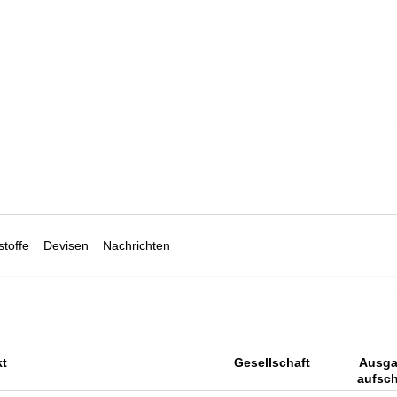
toffe
Devisen
Nachrichten
t
Gesellschaft
Ausga
aufsc