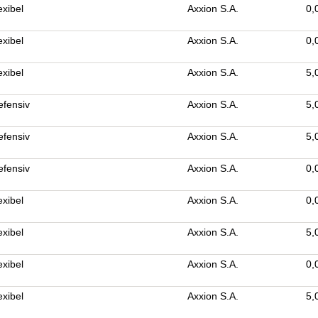
exibel
Axxion S.A.
0,
exibel
Axxion S.A.
0,
exibel
Axxion S.A.
5,
efensiv
Axxion S.A.
5,
efensiv
Axxion S.A.
5,
efensiv
Axxion S.A.
0,
exibel
Axxion S.A.
0,
exibel
Axxion S.A.
5,
exibel
Axxion S.A.
0,
exibel
Axxion S.A.
5,