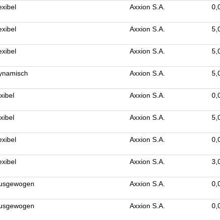
exibel
Axxion S.A.
0,
exibel
Axxion S.A.
5,
exibel
Axxion S.A.
5,
dynamisch
Axxion S.A.
5,
xibel
Axxion S.A.
0,
xibel
Axxion S.A.
5,
exibel
Axxion S.A.
0,
exibel
Axxion S.A.
3,
ausgewogen
Axxion S.A.
0,
ausgewogen
Axxion S.A.
0,