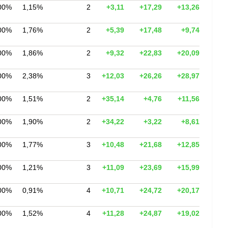
00%
1,15%
2
+3,11
+17,29
+13,26
00%
1,76%
2
+5,39
+17,48
+9,74
00%
1,86%
2
+9,32
+22,83
+20,09
00%
2,38%
3
+12,03
+26,26
+28,97
00%
1,51%
2
+35,14
+4,76
+11,56
00%
1,90%
2
+34,22
+3,22
+8,61
00%
1,77%
3
+10,48
+21,68
+12,85
00%
1,21%
3
+11,09
+23,69
+15,99
00%
0,91%
4
+10,71
+24,72
+20,17
00%
1,52%
4
+11,28
+24,87
+19,02