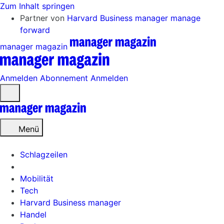
Zum Inhalt springen
Partner von
Harvard Business manager
manage
forward
manager magazin
Anmelden
Abonnement
Anmelden
Menü
öffnen
Menü
Schlagzeilen
Mobilität
Tech
Harvard Business manager
Handel