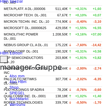
HBm Spezial
DL-,002
META PLATF. A DL-,000006
511,40€
+0,31%
+1,60
MICROCHIP TECH. DL-,001
67,67€
+0,10%
+0,07
MICRON TECHN. INC. DL-,10
774,90€
-0,40%
-3,10
MICROSOFT DL-,00000625
429,05€
+1,55%
+6,55
MONOLITHIC POWER
1.208,50€
+3,16%
+37,00
DL-,001
NEBIUS GROUP CL.A DL-,01
175,22€
-7,60%
-14,42
NVIDIA CORP. DL-,001
190,32€
+0,31%
+0,58
HBm Edition
NXP SEMICONDUCTORS
203,80€
+1,91%
+3,82
EO-,20
manager-Gruppe
PALANTIR TECHNOLOGIES
134,44€
-2,00%
-2,74
INC
Abo mm
PALO ALTO NETWKS
307,70€
-2,02%
-6,35
Abo HBm
DL-,0001
Shop
PDD HOLDINGS SP.ADR/4
78,20€
-0,76%
-0,60
SPIEGEL
QUALCOMM INC. DL-,0001
138,18€
+1,02%
+1,40
BuchMarkt
ROPER TECHNOLOGIES
339,70€
-0,50%
-1,70
Werbung