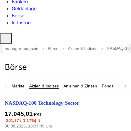
Banken
Geldanlage
Börse
Industrie
Suche
öffnen
NASDAQ-100 
manager magazin
Börse
Aktien & Indizes
Märkte
Aktien & Indizes
Anleihen & Zinsen
Fonds
Rohsto
NASDAQ-100 Technology Sector
17.045,01
PKT
-201,37 (-1,17%)
06.08.2026, 18:37:49 Uhr