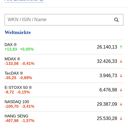
Weltmärkte
DAX ®
26.140,13
+13,83
+0,05%
MDAX ®
32.426,33
-133,58
-0,41%
TecDAX ®
3.946,73
-35,25
-0,89%
E-STOXX 50 ®
6.476,98
-9,72
-0,15%
NASDAQ 100
29.387,09
-100,70
-3,41%
HANG SENG
25.530,28
-407,98
-1,57%