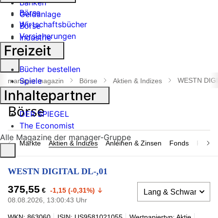
Banken
Börse
Geldanlage
Wirtschaftsbücher
Börse
Versicherungen
Industrie
Freizeit
Suche
Bücher bestellen
öffnen
Spiele
WESTN DIGI
manager magazin
Börse
Aktien & Indizes
Inhaltepartner
DER SPIEGEL
The Economist
Alle Magazine der manager-Gruppe
Märkte
Aktien & Indizes
Anleihen & Zinsen
Fonds
Rohsto
WESTN DIGITAL DL-,01
375,55
€
-1,15 (-0,31%)
08.08.2026, 13:00:43 Uhr
WKN: 863060
ISIN: US9581021055
Wertpapiertyp: Aktie