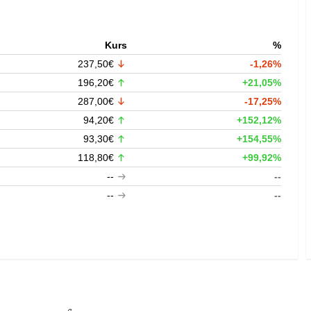
Kurs
%
237,50€
-1,26%
196,20€
+21,05%
287,00€
-17,25%
94,20€
+152,12%
93,30€
+154,55%
118,80€
+99,92%
--
--
--
--