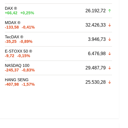
DAX ®
26.192,72
+66,42
+0,25%
MDAX ®
32.426,33
-133,58
-0,41%
TecDAX ®
3.946,73
-35,25
-0,89%
E-STOXX 50 ®
6.476,98
-9,72
-0,15%
NASDAQ 100
29.487,79
-245,37
-0,83%
HANG SENG
25.530,28
-407,98
-1,57%