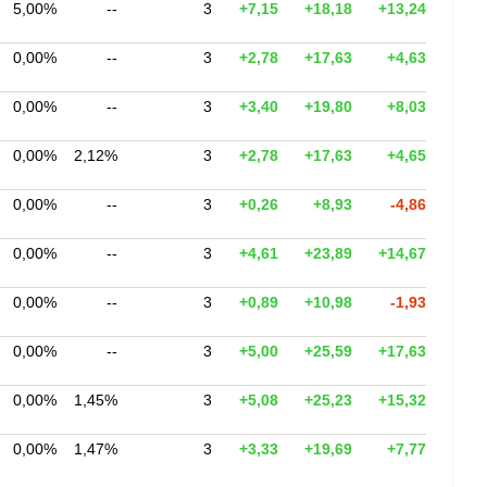
5,00%
--
3
+7,15
+18,18
+13,24
0,00%
--
3
+2,78
+17,63
+4,63
0,00%
--
3
+3,40
+19,80
+8,03
0,00%
2,12%
3
+2,78
+17,63
+4,65
0,00%
--
3
+0,26
+8,93
-4,86
0,00%
--
3
+4,61
+23,89
+14,67
0,00%
--
3
+0,89
+10,98
-1,93
0,00%
--
3
+5,00
+25,59
+17,63
0,00%
1,45%
3
+5,08
+25,23
+15,32
0,00%
1,47%
3
+3,33
+19,69
+7,77