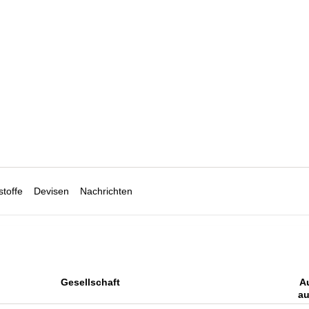
toffe
Devisen
Nachrichten
Gesellschaft
A
au