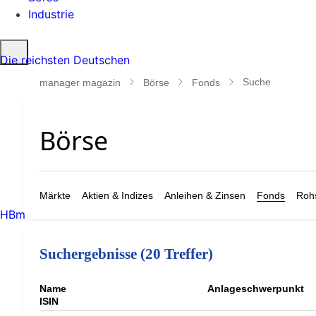
Industrie
Suche
Die reichsten Deutschen
öffnen
Suche
manager magazin
Börse
Fonds
Märkte
Aktien & Indizes
Anleihen & Zinsen
Fonds
Rohs
HBm
Suchergebnisse (20 Treffer)
Name
Anlageschwerpunkt
ISIN