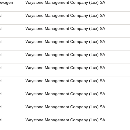
gewogen
Waystone Management Company (Lux) SA
el
Waystone Management Company (Lux) SA
el
Waystone Management Company (Lux) SA
el
Waystone Management Company (Lux) SA
el
Waystone Management Company (Lux) SA
el
Waystone Management Company (Lux) SA
el
Waystone Management Company (Lux) SA
el
Waystone Management Company (Lux) SA
el
Waystone Management Company (Lux) SA
el
Waystone Management Company (Lux) SA