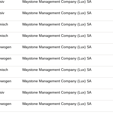
siv
Waystone Management Company (Lux) SA
siv
Waystone Management Company (Lux) SA
misch
Waystone Management Company (Lux) SA
misch
Waystone Management Company (Lux) SA
gewogen
Waystone Management Company (Lux) SA
gewogen
Waystone Management Company (Lux) SA
misch
Waystone Management Company (Lux) SA
gewogen
Waystone Management Company (Lux) SA
siv
Waystone Management Company (Lux) SA
gewogen
Waystone Management Company (Lux) SA