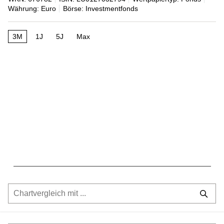
Währung: Euro
Börse: Investmentfonds
3M
1J
5J
Max