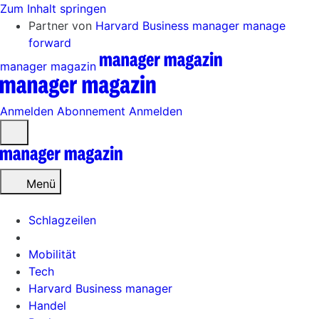
Zum Inhalt springen
Partner von
Harvard Business manager
manage
forward
manager magazin
Anmelden
Abonnement
Anmelden
Menü
öffnen
Menü
Schlagzeilen
Mobilität
Tech
Harvard Business manager
Handel