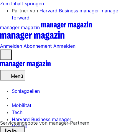
Zum Inhalt springen
Partner von
Harvard Business manager
manage
forward
manager magazin
Anmelden
Abonnement
Anmelden
Menü
öffnen
Menü
Schlagzeilen
Mobilität
Tech
Harvard Business manager
Serviceangebote von manager-Partnern
Handel
Job