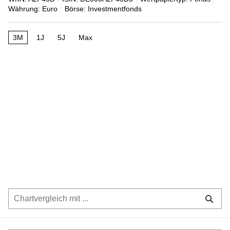
Währung: Euro
Börse: Investmentfonds
3M
1J
5J
Max