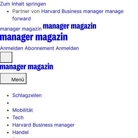
Zum Inhalt springen
Partner von
Harvard Business manager
manage
forward
manager magazin
Anmelden
Abonnement
Anmelden
Menü
öffnen
Menü
Schlagzeilen
Mobilität
Tech
Harvard Business manager
Handel