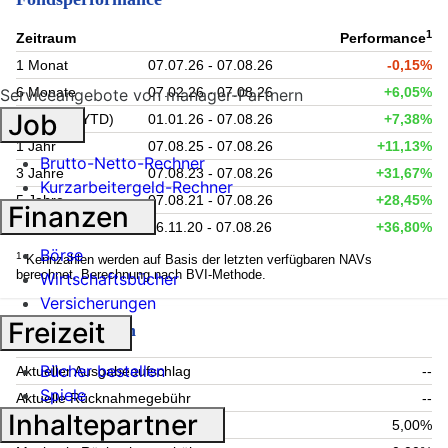
1
Zeitraum
Performance
1 Monat
07.07.26 - 07.08.26
-0,15%
6 Monate
07.02.26 - 07.08.26
+6,05%
Serviceangebote von manager-Partnern
Job
Lfd. Jahr (YTD)
01.01.26 - 07.08.26
+7,38%
1 Jahr
07.08.25 - 07.08.26
+11,13%
Brutto-Netto-Rechner
3 Jahre
07.08.23 - 07.08.26
+31,67%
Kurzarbeitergeld-Rechner
5 Jahre
07.08.21 - 07.08.26
+28,45%
Finanzen
seit Auflage
16.11.20 - 07.08.26
+36,80%
Börse
1
Kennzahlen werden auf Basis der letzten verfügbaren NAVs
berechnet. Berechnung nach BVI-Methode.
Wirtschaftsbücher
Versicherungen
Freizeit
Fondsgebühren
Bücher bestellen
Aktueller Ausgabeaufschlag
--
Spiele
Aktuelle Rücknahmegebühr
--
Inhaltepartner
Maximaler Ausgabeaufschlag
5,00%