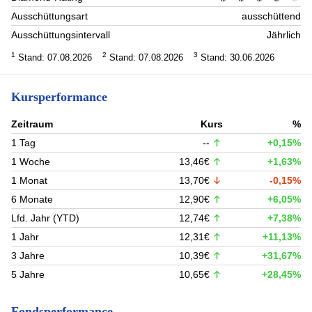
Ausschüttungsart
ausschüttend
Ausschüttungsintervall
Jährlich
1
2
3
Stand: 07.08.2026
Stand: 07.08.2026
Stand: 30.06.2026
Kursperformance
Zeitraum
Kurs
%
1 Tag
--
+0,15%
1 Woche
13,46€
+1,63%
1 Monat
13,70€
-0,15%
6 Monate
12,90€
+6,05%
Lfd. Jahr (YTD)
12,74€
+7,38%
1 Jahr
12,31€
+11,13%
3 Jahre
10,39€
+31,67%
5 Jahre
10,65€
+28,45%
Fondsperformance