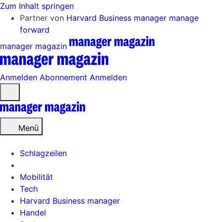
Zum Inhalt springen
Partner von
Harvard Business manager
manage
forward
manager magazin
Anmelden
Abonnement
Anmelden
Menü
öffnen
Menü
Schlagzeilen
Mobilität
Tech
Harvard Business manager
Handel