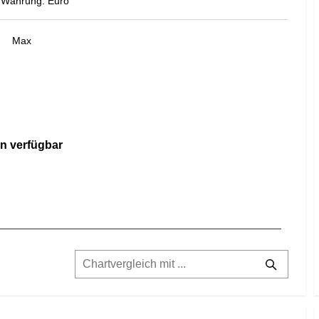
Währung: Euro
Max
n verfügbar