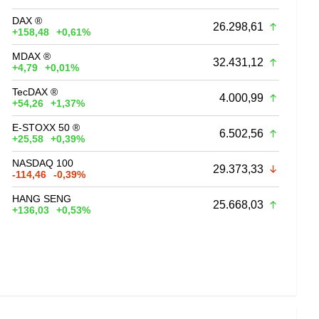
DAX ®
26.298,61
+158,48
+0,61%
MDAX ®
32.431,12
+4,79
+0,01%
TecDAX ®
4.000,99
+54,26
+1,37%
E-STOXX 50 ®
6.502,56
+25,58
+0,39%
NASDAQ 100
29.373,33
-114,46
-0,39%
HANG SENG
25.668,03
+136,03
+0,53%