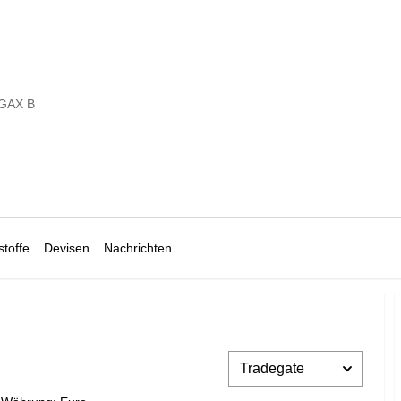
GAX B
toffe
Devisen
Nachrichten