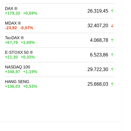
DAX ®
26.319,45
+179,32
+0,69%
MDAX ®
32.407,20
-23,92
-0,07%
TecDAX ®
4.068,78
+67,79
+1,69%
E-STOXX 50 ®
6.523,86
+21,30
+0,33%
NASDAQ 100
29.722,30
+348,97
+1,19%
HANG SENG
25.668,03
+136,03
+0,53%