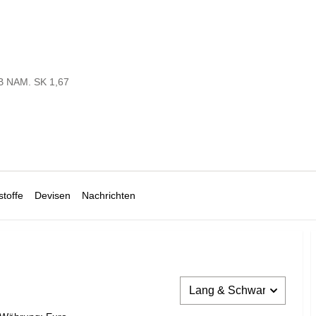
B NAM. SK 1,67
toffe
Devisen
Nachrichten