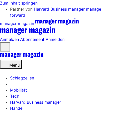
Zum Inhalt springen
Partner von
Harvard Business manager
manage
forward
manager magazin
Anmelden
Abonnement
Anmelden
Menü
öffnen
Menü
Schlagzeilen
Mobilität
Tech
Harvard Business manager
Handel