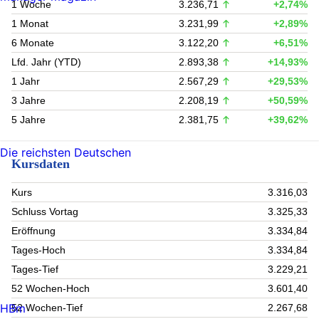
1 Woche
3.236,71
+2,74%
1 Monat
3.231,99
+2,89%
6 Monate
3.122,20
+6,51%
Lfd. Jahr (YTD)
2.893,38
+14,93%
1 Jahr
2.567,29
+29,53%
3 Jahre
2.208,19
+50,59%
5 Jahre
2.381,75
+39,62%
Die reichsten Deutschen
Kursdaten
Kurs
3.316,03
Schluss Vortag
3.325,33
Eröffnung
3.334,84
Tages-Hoch
3.334,84
Tages-Tief
3.229,21
52 Wochen-Hoch
3.601,40
HBm
52 Wochen-Tief
2.267,68