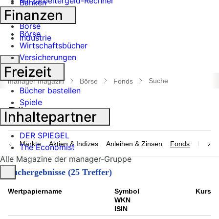
Kurzarbeitergeld-Rechner
Banken
Finanzen
Geldanlage
Börse
Börse
Industrie
Wirtschaftsbücher
Versicherungen
Suche
Freizeit
öffnen
Suche
manager magazin
Börse
Fonds
Bücher bestellen
Spiele
Inhaltepartner
DER SPIEGEL
Märkte
Aktien & Indizes
Anleihen & Zinsen
Fonds
Rohsto
The Economist
Alle Magazine der manager-Gruppe
Suchergebnisse (25 Treffer)
Wert­papier­name
Symbol
Kurs
WKN
ISIN