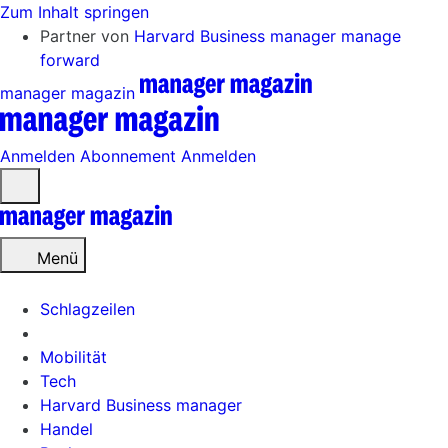
Zum Inhalt springen
Partner von
Harvard Business manager
manage
forward
manager magazin
Anmelden
Abonnement
Anmelden
Menü
öffnen
Menü
Schlagzeilen
Mobilität
Tech
Harvard Business manager
Handel