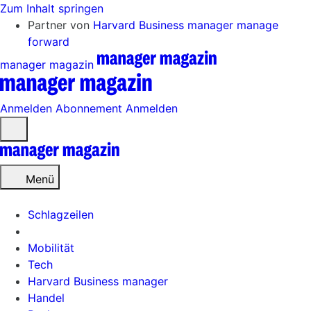
Zum Inhalt springen
Partner von
Harvard Business manager
manage
forward
manager magazin
Anmelden
Abonnement
Anmelden
Menü
öffnen
Menü
Schlagzeilen
Mobilität
Tech
Harvard Business manager
Handel