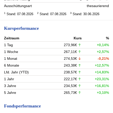
Ausschüttungsart
thesaurierend
1
2
3
Stand: 07.08.2026
Stand: 07.08.2026
Stand: 30.06.2026
Kursperformance
Zeitraum
Kurs
%
1 Tag
273,96€
+0,14%
1 Woche
267,11€
+2,57%
1 Monat
274,53€
-0,21%
6 Monate
243,38€
+12,57%
Lfd. Jahr (YTD)
238,57€
+14,83%
1 Jahr
222,17€
+23,31%
3 Jahre
234,53€
+16,81%
5 Jahre
265,73€
+3,10%
Fondsperformance