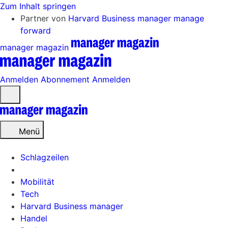
Zum Inhalt springen
Partner von
Harvard Business manager
manage
forward
manager magazin
Anmelden
Abonnement
Anmelden
Menü
öffnen
Menü
Schlagzeilen
Mobilität
Tech
Harvard Business manager
Handel