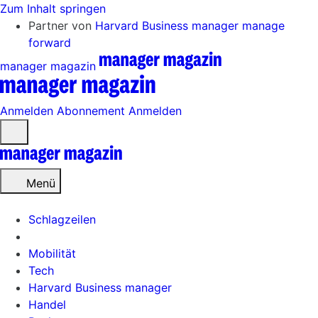
Zum Inhalt springen
Partner von
Harvard Business manager
manage
forward
manager magazin
Anmelden
Abonnement
Anmelden
Menü
öffnen
Menü
Schlagzeilen
Mobilität
Tech
Harvard Business manager
Handel