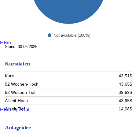
Not available (100%)
HBm
Stand: 30.06.2026
Kursdaten
Kurs
43,51$
52 Wochen-Hoch
43,65$
52 Wochen-Tief
39,69$
Allzeit-Hoch
43,65$
Allzeit-Tief
14,08$
HBm Spezial
Anlageidee