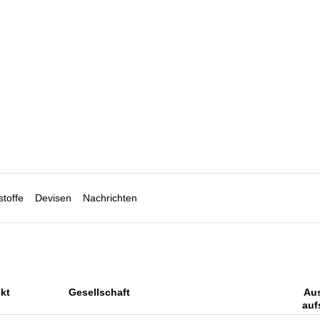
toffe
Devisen
Nachrichten
kt
Gesellschaft
Au
auf