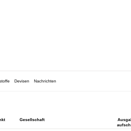
toffe
Devisen
Nachrichten
nkt
Gesellschaft
Ausga
aufsch