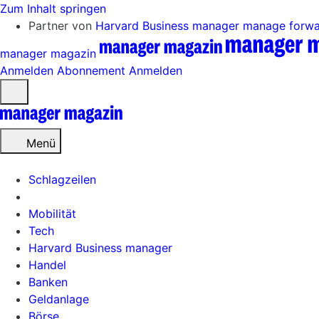
Zum Inhalt springen
Partner von
Harvard Business manager
manage forw
manager magazin
Anmelden
Abonnement
Anmelden
Menü
öffnen
Menü
Schlagzeilen
Mobilität
Tech
Harvard Business manager
Handel
Banken
Geldanlage
Börse