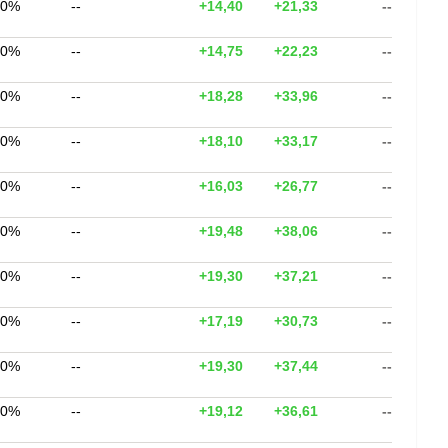
00%
--
+14,40
+21,33
--
00%
--
+14,75
+22,23
--
00%
--
+18,28
+33,96
--
00%
--
+18,10
+33,17
--
00%
--
+16,03
+26,77
--
00%
--
+19,48
+38,06
--
00%
--
+19,30
+37,21
--
00%
--
+17,19
+30,73
--
00%
--
+19,30
+37,44
--
00%
--
+19,12
+36,61
--