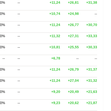
00%
--
+11,24
+26,81
+31,38
00%
--
+10,74
+24,98
--
00%
--
+11,24
+26,77
+30,70
00%
--
+11,32
+27,31
+33,33
00%
--
+10,81
+25,55
+30,33
--
--
+6,78
--
--
00%
--
+11,24
+26,79
+31,37
00%
--
+11,24
+27,04
+31,32
00%
--
+9,20
+20,49
+21,63
00%
--
+9,23
+20,62
+21,87