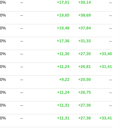
00%
--
+17,01
+30,14
--
00%
--
+19,65
+38,69
--
00%
--
+19,48
+37,84
--
00%
--
+17,36
+31,33
--
00%
--
+11,30
+27,35
+33,40
00%
--
+11,24
+26,81
+31,41
00%
--
+9,22
+20,50
--
00%
--
+11,24
+26,75
--
00%
--
+11,31
+27,36
--
00%
--
+11,31
+27,36
+33,41