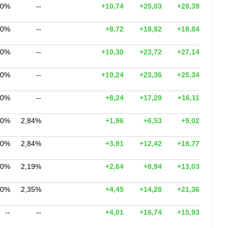
00%
--
+10,74
+25,03
+28,39
00%
--
+8,72
+18,82
+18,84
00%
--
+10,30
+23,72
+27,14
00%
--
+10,24
+23,36
+25,34
00%
--
+8,24
+17,29
+16,11
00%
2,84%
+1,96
+6,53
+9,02
00%
2,84%
+3,91
+12,42
+18,77
00%
2,19%
+2,64
+8,94
+13,03
00%
2,35%
+4,45
+14,28
+21,36
--
--
+4,01
+16,74
+15,93