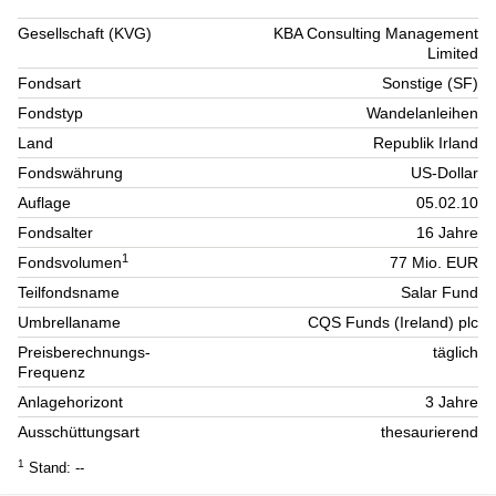
Gesellschaft (KVG)
KBA Consulting Management
Limited
Fondsart
Sonstige (SF)
Fondstyp
Wandelanleihen
Land
Republik Irland
Fondswährung
US-Dollar
Auflage
05.02.10
Fondsalter
16 Jahre
1
Fondsvolumen
77 Mio. EUR
Teilfondsname
Salar Fund
Umbrellaname
CQS Funds (Ireland) plc
Preisberechnungs-
täglich
Frequenz
Anlagehorizont
3 Jahre
Ausschüttungsart
thesaurierend
1
Stand: --