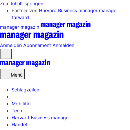
Zum Inhalt springen
Partner von
Harvard Business manager
manage
forward
manager magazin
Anmelden
Abonnement
Anmelden
Menü
öffnen
Menü
Schlagzeilen
Mobilität
Tech
Harvard Business manager
Handel