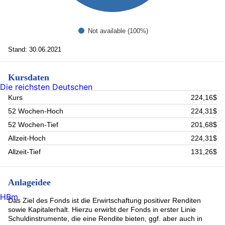
Not available (100%)
Stand: 30.06.2021
Kursdaten
Die reichsten Deutschen
Kurs
224,16$
52 Wochen-Hoch
224,31$
52 Wochen-Tief
201,68$
Allzeit-Hoch
224,31$
Allzeit-Tief
131,26$
Anlageidee
HBm
Das Ziel des Fonds ist die Erwirtschaftung positiver Renditen
sowie Kapitalerhalt. Hierzu erwirbt der Fonds in erster Linie
Schuldinstrumente, die eine Rendite bieten, ggf. aber auch in