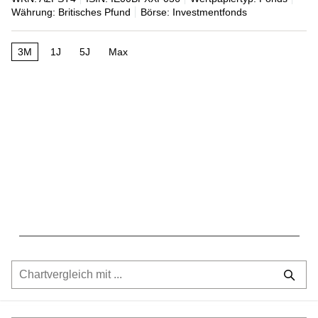
Währung: Britisches Pfund
Börse: Investmentfonds
3M
1J
5J
Max