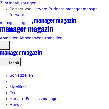
Zum Inhalt springen
Partner von
Harvard Business manager
manage
forward
manager magazin
Anmelden
Abonnement
Anmelden
Menü
öffnen
Menü
Schlagzeilen
Mobilität
Tech
Harvard Business manager
Handel