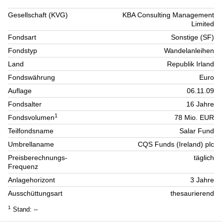
Gesellschaft (KVG)
KBA Consulting Management
Limited
Fondsart
Sonstige (SF)
Fondstyp
Wandelanleihen
Land
Republik Irland
Fondswährung
Euro
Auflage
06.11.09
Fondsalter
16 Jahre
1
Fondsvolumen
78 Mio. EUR
Teilfondsname
Salar Fund
Umbrellaname
CQS Funds (Ireland) plc
Preisberechnungs-
täglich
Frequenz
Anlagehorizont
3 Jahre
Ausschüttungsart
thesaurierend
1
Stand: --