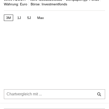
Währung: Euro
Börse: Investmentfonds
3M
1J
5J
Max