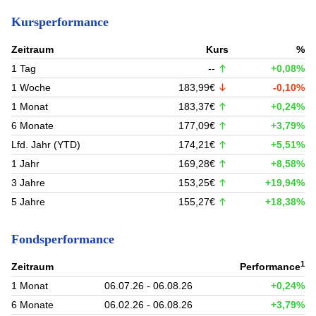
Kursperformance
Zeitraum
Kurs
%
1 Tag
--
+0,08%
1 Woche
183,99€
-0,10%
1 Monat
183,37€
+0,24%
6 Monate
177,09€
+3,79%
Lfd. Jahr (YTD)
174,21€
+5,51%
1 Jahr
169,28€
+8,58%
3 Jahre
153,25€
+19,94%
5 Jahre
155,27€
+18,38%
Fondsperformance
1
Zeitraum
Performance
1 Monat
06.07.26 - 06.08.26
+0,24%
6 Monate
06.02.26 - 06.08.26
+3,79%