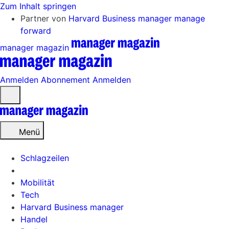
Zum Inhalt springen
Partner von
Harvard Business manager
manage
forward
manager magazin
Anmelden
Abonnement
Anmelden
Menü
öffnen
Menü
Schlagzeilen
Mobilität
Tech
Harvard Business manager
Handel