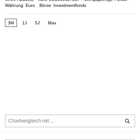
Währung: Euro
Börse: Investmentfonds
3M
1J
5J
Max