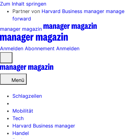
Zum Inhalt springen
Partner von
Harvard Business manager
manage
forward
manager magazin
Anmelden
Abonnement
Anmelden
Menü
öffnen
Menü
Schlagzeilen
Mobilität
Tech
Harvard Business manager
Handel