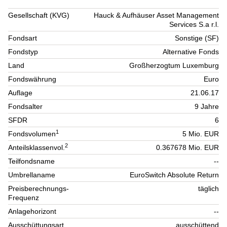
Gesellschaft (KVG)
Hauck & Aufhäuser Asset Management
Services S.a r.l.
Fondsart
Sonstige (SF)
Fondstyp
Alternative Fonds
Land
Großherzogtum Luxemburg
Fondswährung
Euro
Auflage
21.06.17
Fondsalter
9 Jahre
SFDR
6
1
Fondsvolumen
5 Mio. EUR
2
Anteilsklassenvol.
0.367678 Mio. EUR
Teilfondsname
--
Umbrellaname
EuroSwitch Absolute Return
Preisberechnungs-
täglich
Frequenz
Anlagehorizont
--
Ausschüttungsart
ausschüttend