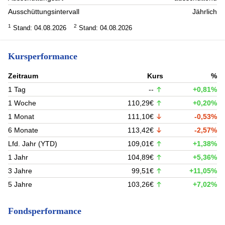
Ausschüttungsintervall
Jährlich
1
2
Stand: 04.08.2026
Stand: 04.08.2026
Kursperformance
Zeitraum
Kurs
%
1 Tag
--
+0,81%
1 Woche
110,29€
+0,20%
1 Monat
111,10€
-0,53%
6 Monate
113,42€
-2,57%
Lfd. Jahr (YTD)
109,01€
+1,38%
1 Jahr
104,89€
+5,36%
3 Jahre
99,51€
+11,05%
5 Jahre
103,26€
+7,02%
Fondsperformance