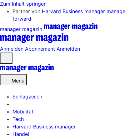
Zum Inhalt springen
Partner von
Harvard Business manager
manage
forward
manager magazin
Anmelden
Abonnement
Anmelden
Menü
öffnen
Menü
Schlagzeilen
Mobilität
Tech
Harvard Business manager
Handel