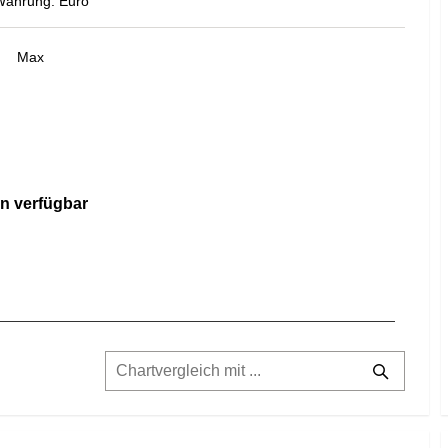
Währung: Euro
Max
n verfügbar