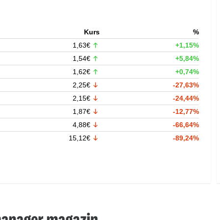
Kurs
%
1,63€
+1,15%
1,54€
+5,84%
1,62€
+0,74%
2,25€
-27,63%
2,15€
-24,44%
1,87€
-12,77%
4,88€
-66,64%
15,12€
-89,24%