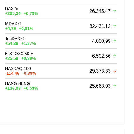
DAX ®
26.345,47
+205,34
+0,79%
MDAX ®
32.431,12
+4,79
+0,01%
TecDAX ®
4.000,99
+54,26
+1,37%
E-STOXX 50 ®
6.502,56
+25,58
+0,39%
NASDAQ 100
29.373,33
-114,46
-0,39%
HANG SENG
25.668,03
+136,03
+0,53%