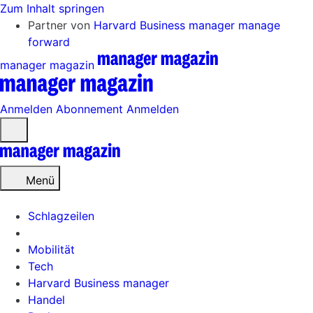
Zum Inhalt springen
Partner von
Harvard Business manager
manage
forward
manager magazin
Anmelden
Abonnement
Anmelden
Menü
öffnen
Menü
Schlagzeilen
Mobilität
Tech
Harvard Business manager
Handel