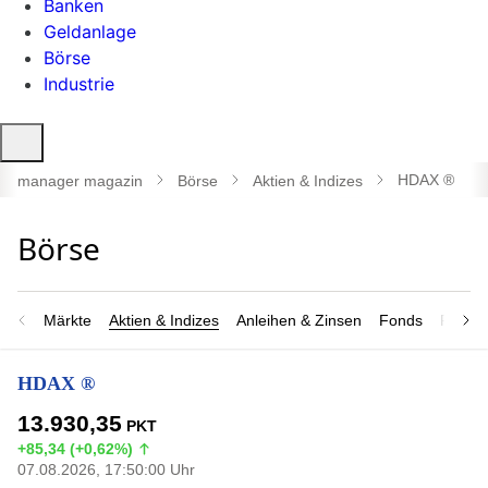
Banken
Geldanlage
Börse
Industrie
Suche
öffnen
HDAX ®
manager magazin
Börse
Aktien & Indizes
Märkte
Aktien & Indizes
Anleihen & Zinsen
Fonds
Rohsto
HDAX ®
13.930,35
PKT
+85,34 (+0,62%)
07.08.2026, 17:50:00 Uhr