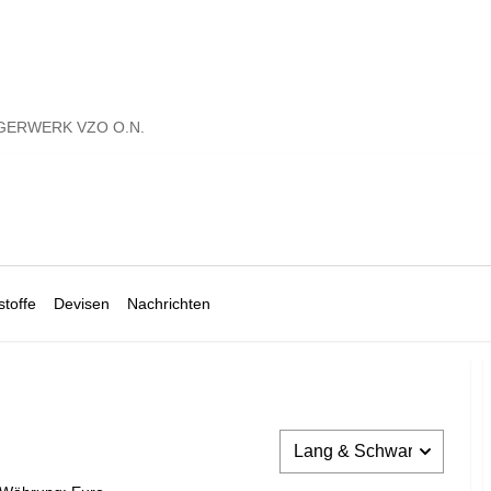
GERWERK VZO O.N.
toffe
Devisen
Nachrichten