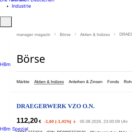
Industrie
Suche
öffnen
DRAE
manager magazin
Börse
Aktien & Indizes
HBm
Märkte
Aktien & Indizes
Anleihen & Zinsen
Fonds
Rohs
DRAEGERWERK VZO O.N.
112,20
€
-1,60 (-1,41%)
05.08.2026, 23:00:09 Uhr
HBm Spezial