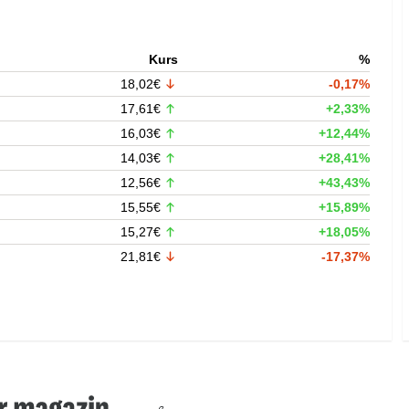
Kurs
%
18,02€
-0,17%
17,61€
+2,33%
16,03€
+12,44%
14,03€
+28,41%
12,56€
+43,43%
15,55€
+15,89%
15,27€
+18,05%
21,81€
-17,37%