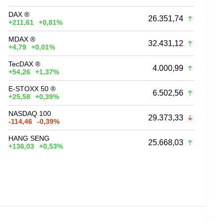
DAX ®
26.351,74
+211,61
+0,81%
MDAX ®
32.431,12
+4,79
+0,01%
TecDAX ®
4.000,99
+54,26
+1,37%
E-STOXX 50 ®
6.502,56
+25,58
+0,39%
NASDAQ 100
29.373,33
-114,46
-0,39%
HANG SENG
25.668,03
+136,03
+0,53%