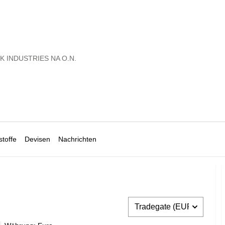
K INDUSTRIES NA O.N.
toffe
Devisen
Nachrichten