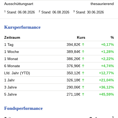
Ausschüttungsart
thesaurierend
1
2
3
Stand: 06.08.2026
Stand: 06.08.2026
Stand: 30.06.2026
Kursperformance
Zeitraum
Kurs
%
1 Tag
394,82€
+0,17%
1 Woche
389,84€
+1,28%
1 Monat
386,26€
+2,22%
6 Monate
376,96€
+4,74%
Lfd. Jahr (YTD)
350,12€
+12,77%
1 Jahr
326,18€
+21,04%
3 Jahre
290,06€
+36,12%
5 Jahre
271,18€
+45,59%
Fondsperformance
1