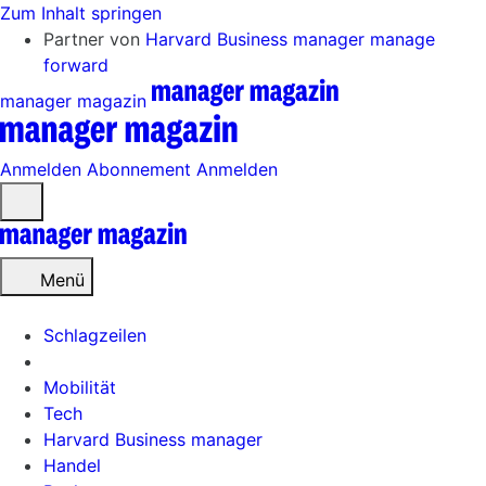
Zum Inhalt springen
Partner von
Harvard Business manager
manage
forward
manager magazin
Anmelden
Abonnement
Anmelden
Menü
öffnen
Menü
Schlagzeilen
Mobilität
Tech
Harvard Business manager
Handel