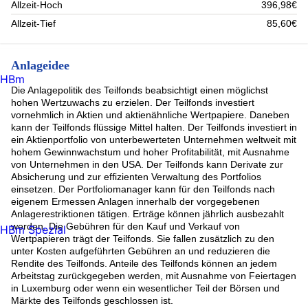
Allzeit-Hoch
396,98€
Allzeit-Tief
85,60€
Anlageidee
HBm
Die Anlagepolitik des Teilfonds beabsichtigt einen möglichst
hohen Wertzuwachs zu erzielen. Der Teilfonds investiert
vornehmlich in Aktien und aktienähnliche Wertpapiere. Daneben
kann der Teilfonds flüssige Mittel halten. Der Teilfonds investiert in
ein Aktienportfolio von unterbewerteten Unternehmen weltweit mit
hohem Gewinnwachstum und hoher Profitabilität, mit Ausnahme
von Unternehmen in den USA. Der Teilfonds kann Derivate zur
Absicherung und zur effizienten Verwaltung des Portfolios
einsetzen. Der Portfoliomanager kann für den Teilfonds nach
eigenem Ermessen Anlagen innerhalb der vorgegebenen
Anlagerestriktionen tätigen. Erträge können jährlich ausbezahlt
werden. Die Gebühren für den Kauf und Verkauf von
HBm Spezial
Wertpapieren trägt der Teilfonds. Sie fallen zusätzlich zu den
unter Kosten aufgeführten Gebühren an und reduzieren die
Rendite des Teilfonds. Anteile des Teilfonds können an jedem
Arbeitstag zurückgegeben werden, mit Ausnahme von Feiertagen
in Luxemburg oder wenn ein wesentlicher Teil der Börsen und
Märkte des Teilfonds geschlossen ist.