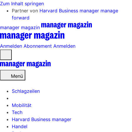
Zum Inhalt springen
Partner von
Harvard Business manager
manage
forward
manager magazin
Anmelden
Abonnement
Anmelden
Menü
öffnen
Menü
Schlagzeilen
Mobilität
Tech
Harvard Business manager
Handel