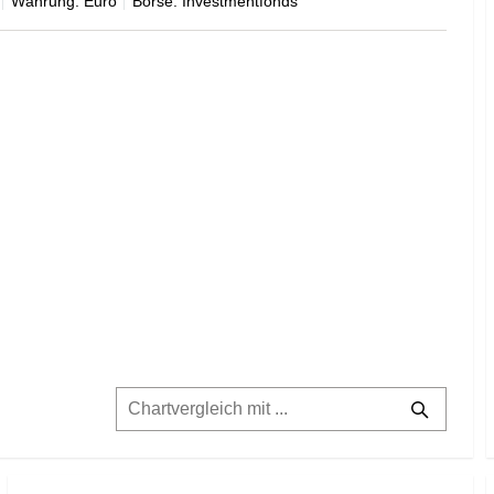
Währung: Euro
Börse: Investmentfonds