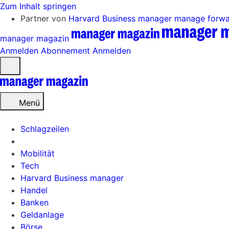
Zum Inhalt springen
Partner von
Harvard Business manager
manage forw
manager magazin
Anmelden
Abonnement
Anmelden
Menü
öffnen
Menü
Schlagzeilen
Mobilität
Tech
Harvard Business manager
Handel
Banken
Geldanlage
Börse