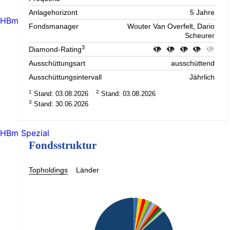
Anlagehorizont
5 Jahre
HBm
Fondsmanager
Wouter Van Overfelt, Dario
Scheurer
3
Diamond-Rating
Ausschüttungsart
ausschüttend
Ausschüttungsintervall
Jährlich
1
2
Stand: 03.08.2026
Stand: 03.08.2026
3
Stand: 30.06.2026
HBm Spezial
Fondsstruktur
Topholdings
Länder