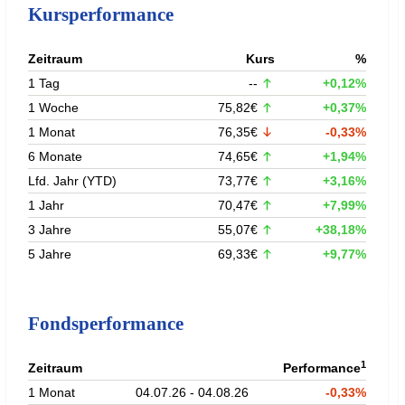
Kursperformance
Zeitraum
Kurs
%
1 Tag
--
+0,12%
1 Woche
75,82€
+0,37%
1 Monat
76,35€
-0,33%
6 Monate
74,65€
+1,94%
Lfd. Jahr (YTD)
73,77€
+3,16%
1 Jahr
70,47€
+7,99%
3 Jahre
55,07€
+38,18%
5 Jahre
69,33€
+9,77%
Fondsperformance
1
Zeitraum
Performance
1 Monat
04.07.26 - 04.08.26
-0,33%