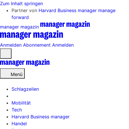
Zum Inhalt springen
Partner von
Harvard Business manager
manage
forward
manager magazin
Anmelden
Abonnement
Anmelden
Menü
öffnen
Menü
Schlagzeilen
Mobilität
Tech
Harvard Business manager
Handel