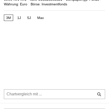
Währung: Euro
Börse: Investmentfonds
3M
1J
5J
Max