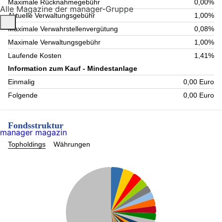
Maximale Rücknahmegebühr
0,00%
Alle Magazine der manager-Gruppe
Aktuelle Verwaltungsgebühr
1,00%
Maximale Verwahrstellenvergütung
0,08%
Maximale Verwaltungsgebühr
1,00%
Laufende Kosten
1,41%
Information zum Kauf - Mindestanlage
Einmalig
0,00 Euro
Folgende
0,00 Euro
Fondsstruktur
manager magazin
Topholdings
Währungen