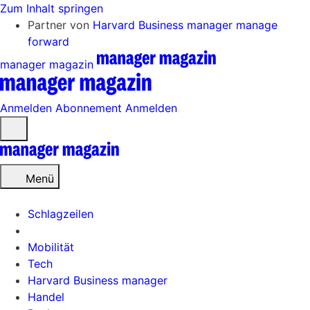
Zum Inhalt springen
Partner von
Harvard Business manager
manage
forward
manager magazin
Anmelden
Abonnement
Anmelden
Menü
öffnen
Menü
Schlagzeilen
Mobilität
Tech
Harvard Business manager
Handel