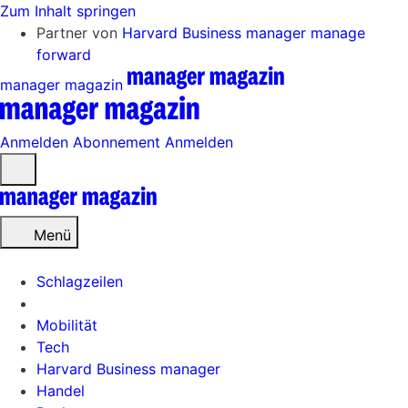
Zum Inhalt springen
Partner von
Harvard Business manager
manage
forward
manager magazin
Anmelden
Abonnement
Anmelden
Menü
öffnen
Menü
Schlagzeilen
Mobilität
Tech
Harvard Business manager
Handel