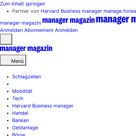
Zum Inhalt springen
Partner von
Harvard Business manager
manage forw
manager magazin
Anmelden
Abonnement
Anmelden
Menü
öffnen
Menü
Schlagzeilen
Mobilität
Tech
Harvard Business manager
Handel
Banken
Geldanlage
Börse