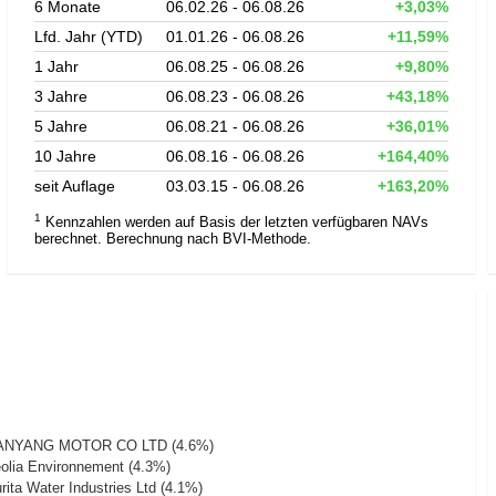
6 Monate
06.02.26 - 06.08.26
+3,03%
Lfd. Jahr (YTD)
01.01.26 - 06.08.26
+11,59%
1 Jahr
06.08.25 - 06.08.26
+9,80%
3 Jahre
06.08.23 - 06.08.26
+43,18%
5 Jahre
06.08.21 - 06.08.26
+36,01%
10 Jahre
06.08.16 - 06.08.26
+164,40%
seit Auflage
03.03.15 - 06.08.26
+163,20%
1
Kennzahlen werden auf Basis der letzten verfügbaren NAVs
berechnet. Berechnung nach BVI-Methode.
ANYANG MOTOR CO LTD (4.6%)
olia Environnement (4.3%)
rita Water Industries Ltd (4.1%)