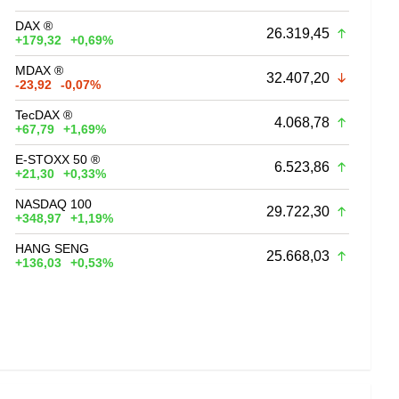
DAX ®
26.319,45
+179,32
+0,69%
MDAX ®
32.407,20
-23,92
-0,07%
TecDAX ®
4.068,78
+67,79
+1,69%
E-STOXX 50 ®
6.523,86
+21,30
+0,33%
NASDAQ 100
29.722,30
+348,97
+1,19%
HANG SENG
25.668,03
+136,03
+0,53%