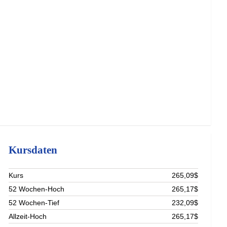
Kursdaten
Kurs
265,09$
52 Wochen-Hoch
265,17$
52 Wochen-Tief
232,09$
Allzeit-Hoch
265,17$