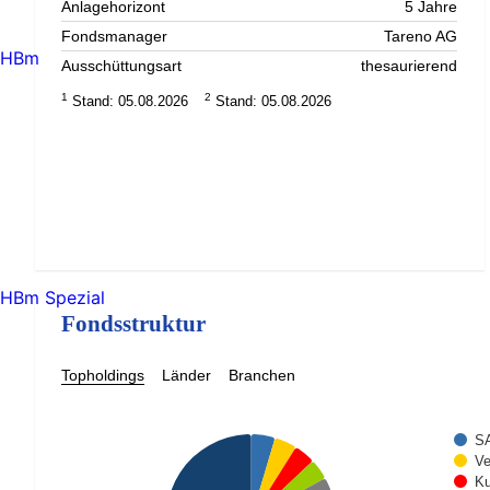
Anlagehorizont
5 Jahre
Fondsmanager
Tareno AG
HBm
Ausschüttungsart
thesaurierend
1
2
Stand: 05.08.2026
Stand: 05.08.2026
HBm Spezial
Fondsstruktur
Topholdings
Länder
Branchen
S
Ve
Ku