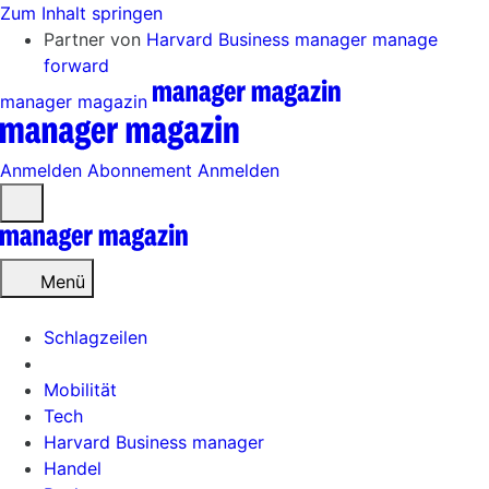
Zum Inhalt springen
Partner von
Harvard Business manager
manage
forward
manager magazin
Anmelden
Abonnement
Anmelden
Menü
öffnen
Menü
Schlagzeilen
Mobilität
Tech
Harvard Business manager
Handel